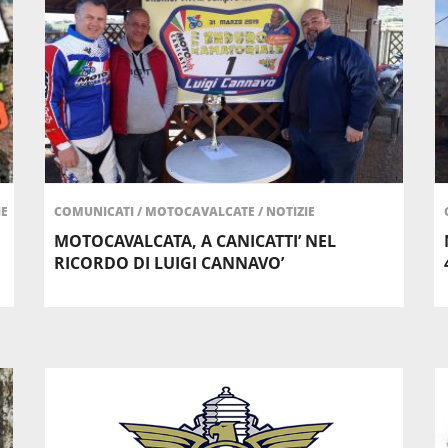
IE
COMUNICATI
/
MOTOCAVALCATE
/
NOTIZIE
MOTOCAVALCATA, A CANICATTI’ NEL
RICORDO DI LUIGI CANNAVO’