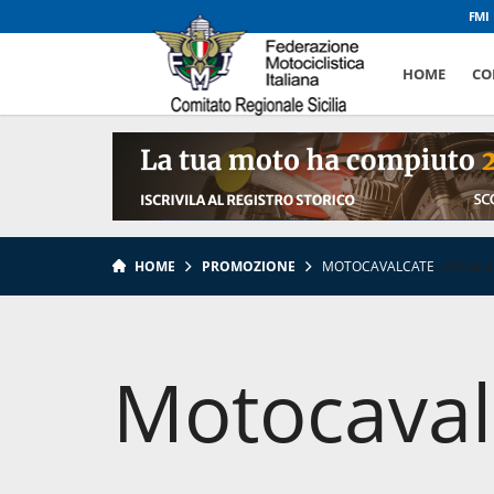
FMI
HOME
CO
HOME
PROMOZIONE
MOTOCAVALCATE
»
(PAGE 2
Motocaval