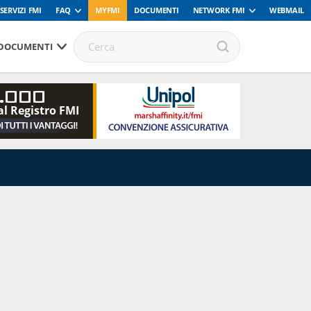
SERVIZI FMI
FAQ
MYFMI
DOCUMENTI
NETWORK FMI
WEBMAIL
DOCUMENTI
.000
al Registro FMI