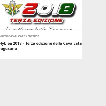
MOTOCAVALCATE
/
NOTIZIE
Hyblea 2018 – Terza edizione della Cavalcata
ragusana