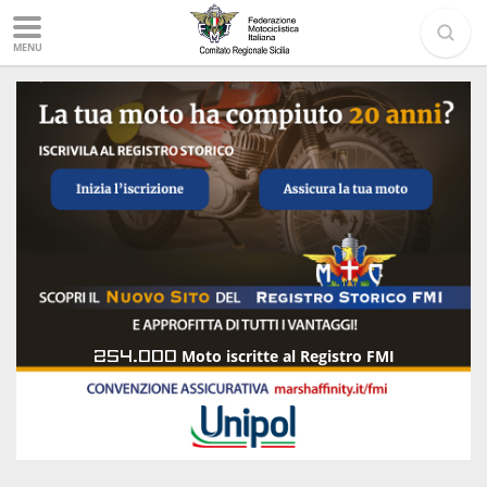
MENU
254.000
Moto iscritte al Registro FMI