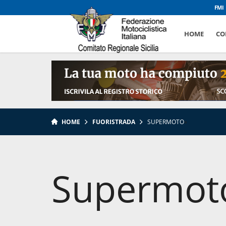
FMI
HOME
CO
HOME
FUORISTRADA
SUPERMOTO
»
Supermot