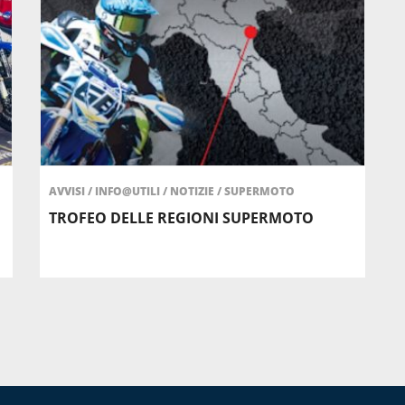
AVVISI
/
INFO@UTILI
/
NOTIZIE
/
SUPERMOTO
TROFEO DELLE REGIONI SUPERMOTO