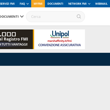
SERVIZI FMI
FAQ
MYFMI
DOCUMENTI
NETWORK FMI
WEBMAIL
DOCUMENTI
.000
al Registro FMI