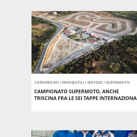
COMUNICATI
/
INFO@UTILI
/
NOTIZIE
/
SUPERMOTO
CAMPIONATO SUPERMOTO, ANCHE
TRISCINA FRA LE SEI TAPPE INTERNAZIONA