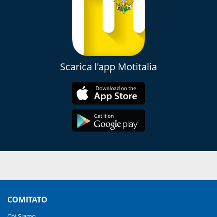
Scarica l'app Motitalia
COMITATO
Chi Siamo