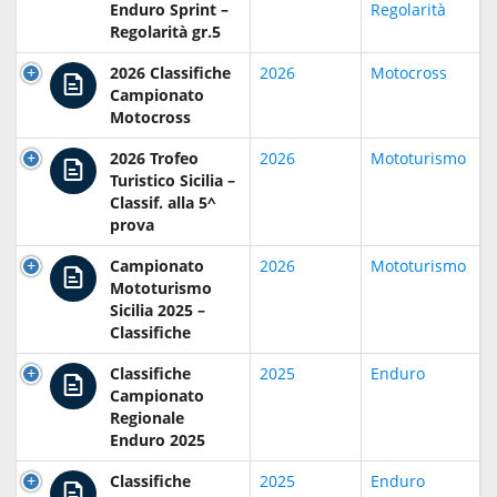
Enduro Sprint –
Regolarità
Regolarità gr.5
2026 Classifiche
2026
Motocross
Campionato
Motocross
2026 Trofeo
2026
Mototurismo
Turistico Sicilia –
Classif. alla 5^
prova
Campionato
2026
Mototurismo
Mototurismo
Sicilia 2025 –
Classifiche
Classifiche
2025
Enduro
Campionato
Regionale
Enduro 2025
Classifiche
2025
Enduro