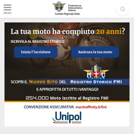
MENU
254.000
Moto iscritte al Registro FMI