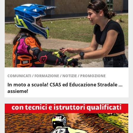
COMUNICATI
/
FORMAZIONE
/
NOTIZIE
/
PROMOZIONE
In moto a scuola! CSAS ed Educazione Stradale …
assieme!