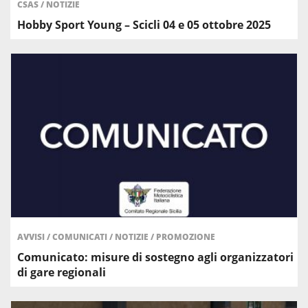
CSAS
/
NOTIZIE
Hobby Sport Young – Scicli 04 e 05 ottobre 2025
AVVISI
/
COMUNICATI
/
NOTIZIE
/
PROMOZIONE
Comunicato: misure di sostegno agli organizzatori
di gare regionali