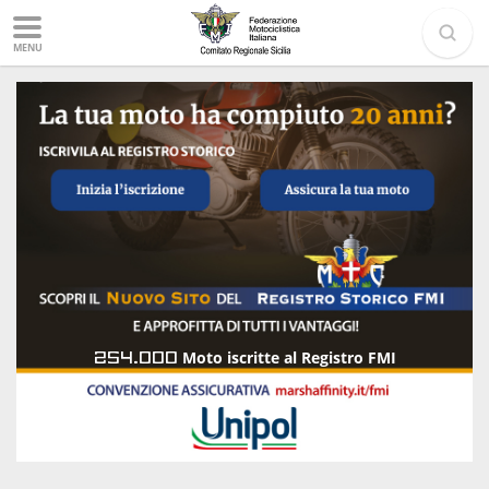
MENU
254.000
Moto iscritte al Registro FMI