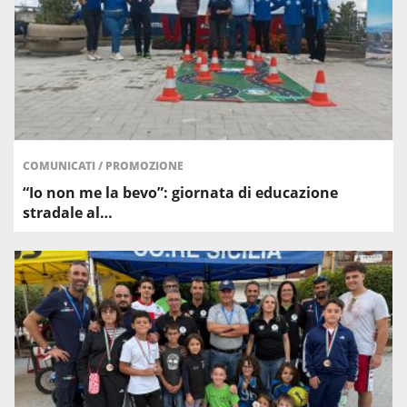
COMUNICATI
/
PROMOZIONE
“Io non me la bevo”: giornata di educazione
stradale al…