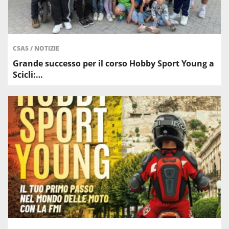
CSAS
/
NOTIZIE
Grande successo per il corso Hobby Sport Young a
Scicli:…