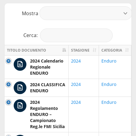
Mostra
r
Cerca:
TITOLO DOCUMENTO
STAGIONE
CATEGORIA
2024 Calendario
2024
Enduro
Regionale
ENDURO
2024
Enduro
2024 CLASSIFICA
ENDURO
2024
2024
Enduro
Regolamento
ENDURO –
Campionato
Reg.le FMI Sicilia