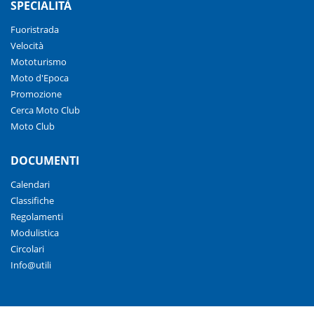
SPECIALITÀ
Fuoristrada
Velocità
Mototurismo
Moto d'Epoca
Promozione
Cerca Moto Club
Moto Club
DOCUMENTI
Calendari
Classifiche
Regolamenti
Modulistica
Circolari
Info@utili