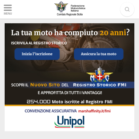
MENU
254.000
Moto iscritte al Registro FMI