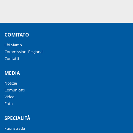
COMITATO
Chi Siamo
Commissioni Regionali
Contatti
MEDIA
Notizie
Comunicati
Video
Foto
SPECIALITÀ
Fuoristrada