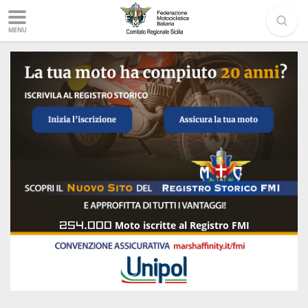
MENU
254.000
Moto iscritte al Registro FMI