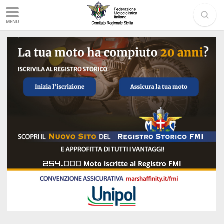
MENU
254.000
Moto iscritte al Registro FMI