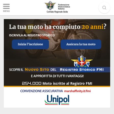
MENU
254.000
Moto iscritte al Registro FMI