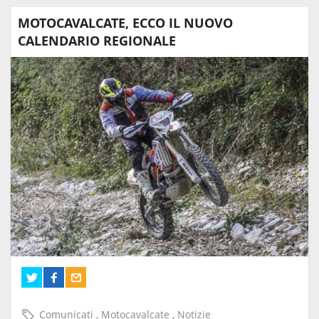
MOTOCAVALCATE, ECCO IL NUOVO
CALENDARIO REGIONALE
Comunicati
,
Motocavalcate
,
Notizie