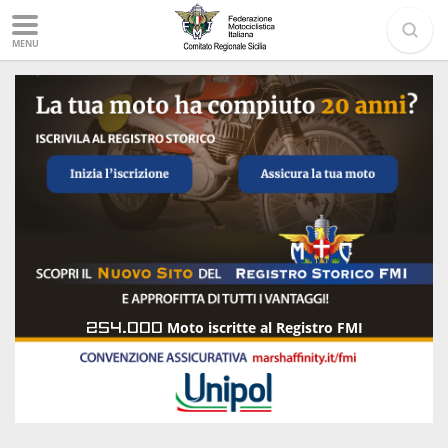
MENU
254.000
Moto iscritte al Registro FMI