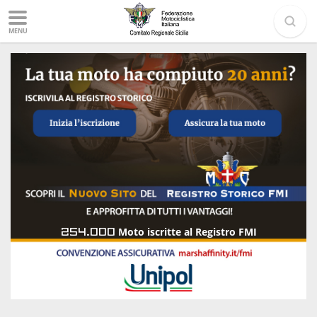
MENU
254.000
Moto iscritte al Registro FMI