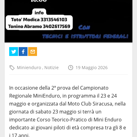
Minienduro
,
Notizie
19 Maggio 2026
In occasione della 2ª prova del Campionato
Regionale MiniEnduro, in programma il 23 e 24
maggio e organizzata dal
Moto Club Siracusa
, nella
giornata di sabato 23 maggio si terrà un
importante Corso Teorico-Pratico di Mini Enduro
dedicato ai giovani piloti di età compresa tra gli 8 e
i 17 anni.