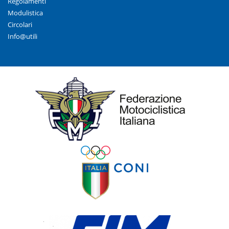
Regolamenti
Modulistica
Circolari
Info@utili