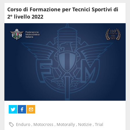
Corso di Formazione per Tecnici Sportivi di
2° livello 2022
Enduro
,
Motocross
,
Motorally
,
Notizie
,
Trial