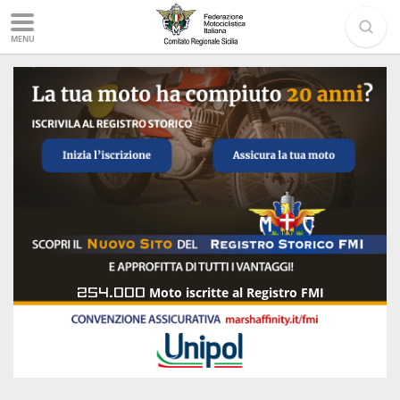
MENU
254.000
Moto iscritte al Registro FMI