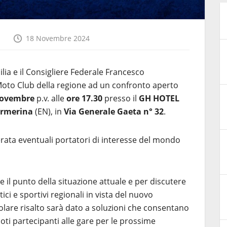
18 Novembre 2024
ilia e il Consigliere Federale Francesco
 Moto Club della regione ad un confronto aperto
novembre
p.v. alle
ore 17.30
presso il
GH HOTEL
Armerina
(EN), in
Via Generale Gaeta n° 32
.
rata eventuali portatori di interesse del mondo
re il punto della situazione attuale e per discutere
ici e sportivi regionali in vista del nuovo
olare risalto sarà dato a soluzioni che consentano
iloti partecipanti alle gare per le prossime