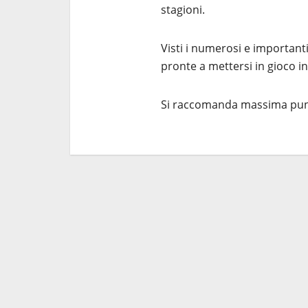
stagioni.
Visti i numerosi e importan
pronte a mettersi in gioco i
Si raccomanda massima punt