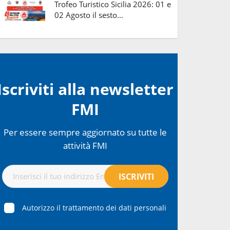
Trofeo Turistico Sicilia 2026: 01 e
02 Agosto il sesto…
Iscriviti alla newsletter
FMI
Per essere sempre aggiornato su tutte le
attività FMI
Autorizzo il trattamento dei dati personali