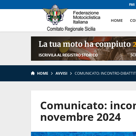
FMI
HOME
CO
HOME
AVVISI
COMUNICATO: INCONTRO-DIBATTIT
Comunicato: incon
novembre 2024