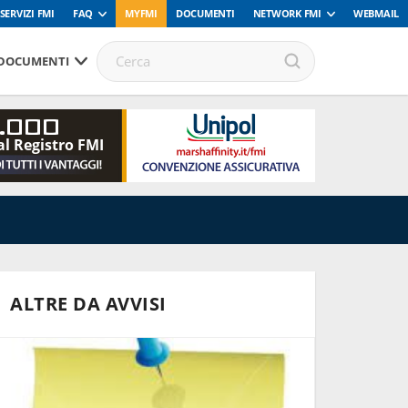
SERVIZI FMI
FAQ
MYFMI
DOCUMENTI
NETWORK FMI
WEBMAIL
DOCUMENTI
.000
al Registro FMI
ALTRE DA AVVISI