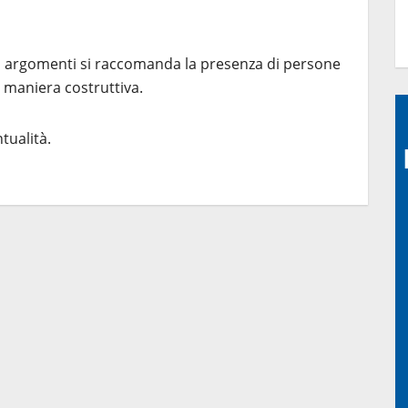
ti argomenti si raccomanda la presenza di persone
n maniera costruttiva.
ualità.