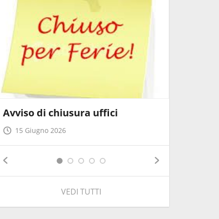
Chiusura
natalizi
19 Dice
Avviso di chiusura uffici
15 Giugno 2026
VEDI TUTTI