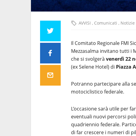
AVVISI
,
Comunicati
,
Notizie
Il Comitato Regionale FMI Sic
Mezzasalma invitano tutti i
che si svolgerà
venerdì 22 
(ex Selene Hotel) di
Piazza 
Potranno partecipare alla se
motociclistico federale.
L’occasione sarà utile per fa
eventuali nuovi percorsi polit
quadriennio federale. Partic
di far crescere i numeri di p