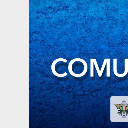
dalità per
Segreteria Co.Re. Sicilia ch
dal 25 al 28 novembre
13 Novembre 2025