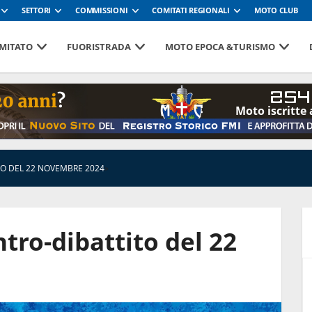
SETTORI
COMMISSIONI
COMITATI REGIONALI
MOTO CLUB
MITATO
FUORISTRADA
MOTO EPOCA &TURISMO
254
Moto iscritte 
O DEL 22 NOVEMBRE 2024
»
tro-dibattito del 22