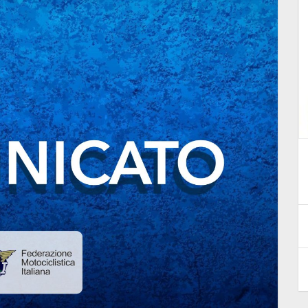
iusa
Festa patronale, uffici chiusi il 2
ottobre
30 Settembre 2025