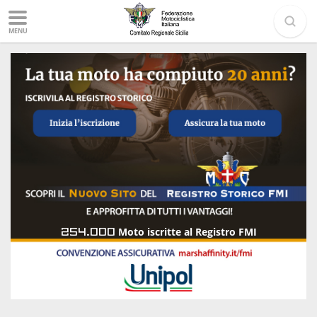
MENU
254.000
Moto iscritte al Registro FMI